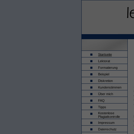
Startseite
Lektorat
Formatierung
Beispiel
Diskretion
Kundenstimmen
Über mich
FAQ
Tipps
Kostenlose
Plagiatkontrolle
Impressum
Datenschutz